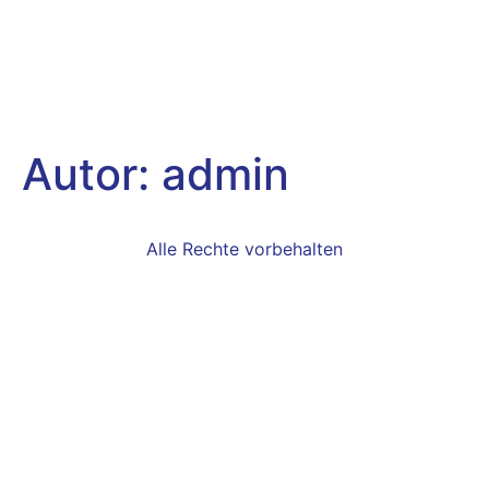
Lohn- und
Baggerbetrieb
Autor:
admin
Alle Rechte vorbehalten